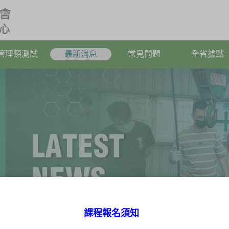
管理類測試
最新消息
常見問題
全省據點
課程報名須知