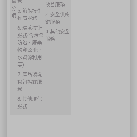
錄
務
改善服務
分
5. 節能技術
3. 安全供應
項
推廣服務
鏈服務
6. 環境技術
4. 其他安全
服務(含污染
服務
防治、廢棄
物資源 化、
水資源利用
等)
7. 產品環境
資訊揭露服
務
8. 其他環保
服務