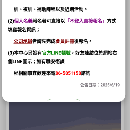
訓、複訓、補助課程以及近期活動。
(2)
個人名義
報名者可直接以
「不登入直接報名」
方式
填寫報名資訊；
公司承辦
者請先完成
會員註冊
後報名。
(3)本中心另設有
官方LINE帳號
，
好友連結位於網站右
側LINE圖示；如有職安衛課
程相關事宜歡迎來電
06-5051150
諮詢
公告日期：2025/6/19
關閉