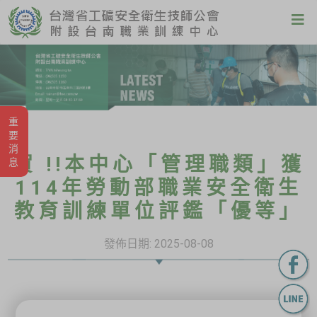
重要消息
賀 !!本中心「管理職類」獲
114年勞動部職業安全衛生
教育訓練單位評鑑「優等」
發佈日期:
2025-08-08