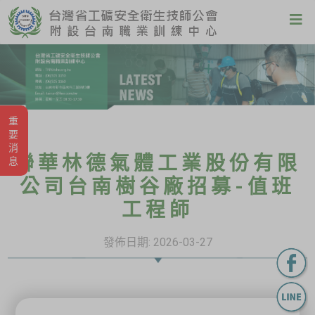
重要消息
聯華林德氣體工業股份有限
公司台南樹谷廠招募-值班
工程師
發佈日期:
2026-03-27