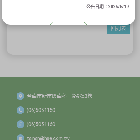
公告日期：2025/6/19
關閉
回列表
台南市新市區南科三路9號3樓
(06)5051150
(06)5051160
tainan@hse.com.tw